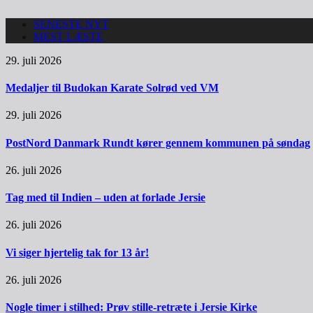
SENESTE NYT
MEST LÆSTE
29. juli 2026
Medaljer til Budokan Karate Solrød ved VM
29. juli 2026
PostNord Danmark Rundt kører gennem kommunen på søndag
26. juli 2026
Tag med til Indien – uden at forlade Jersie
26. juli 2026
Vi siger hjertelig tak for 13 år!
26. juli 2026
Nogle timer i stilhed: Prøv stille-retræte i Jersie Kirke