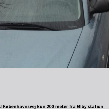
 ved Københavnsvej kun 200 meter fra Ølby station.