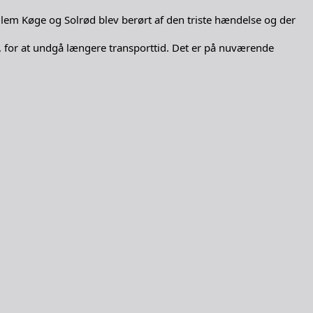
lem Køge og Solrød blev berørt af den triste hændelse og der
n, for at undgå længere transporttid. Det er på nuværende