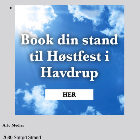
Arlo Medier
2680 Solrød Strand