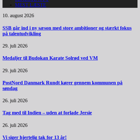
MEST LÆSTE
10. august 2026
SSB går ind i ny sæson med store ambitioner og stærkt fokus
på talentudvikling
29. juli 2026
Medaljer til Budokan Karate Solrød ved VM
29. juli 2026
PostNord Danmark Rundt kører gennem kommunen på
søndag
26. juli 2026
Tag med til Indien – uden at forlade Jersie
26. juli 2026
Vi siger hjertelig tak for 13 år!