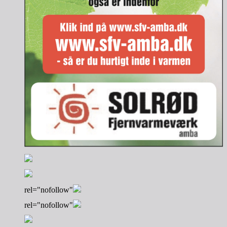
rel="nofollow"
rel="nofollow"