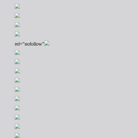
rel="nofollow"