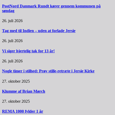
PostNord Danmark Rundt kører gennem kommunen på
søndag
26. juli 2026
Tag med til Indien – uden at forlade Jersie
26. juli 2026
Vi siger hjertelig tak for 13 år!
26. juli 2026
Nogle timer i stilhed: Prøv stille-retræte i Jersie Kirke
27. oktober 2025
Klumme af Brian Mørch
27. oktober 2025
REMA 1000 fylder 1 år