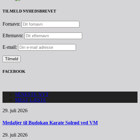
TILMELD NYHEDSBREVET
Fornavn:
Efternavn:
E-mail:
FACEBOOK
SENESTE NYT
MEST LÆSTE
29. juli 2026
Medaljer til Budokan Karate Solrød ved VM
29. juli 2026