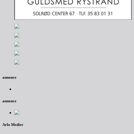
annonce
annonce
Arlo Medier