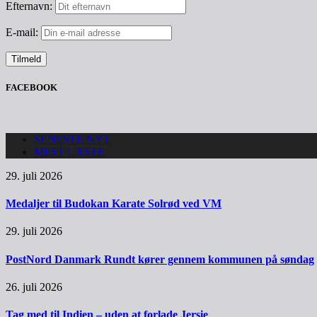
Efternavn:
E-mail:
FACEBOOK
SENESTE NYT
MEST LÆSTE
29. juli 2026
Medaljer til Budokan Karate Solrød ved VM
29. juli 2026
PostNord Danmark Rundt kører gennem kommunen på søndag
26. juli 2026
Tag med til Indien – uden at forlade Jersie