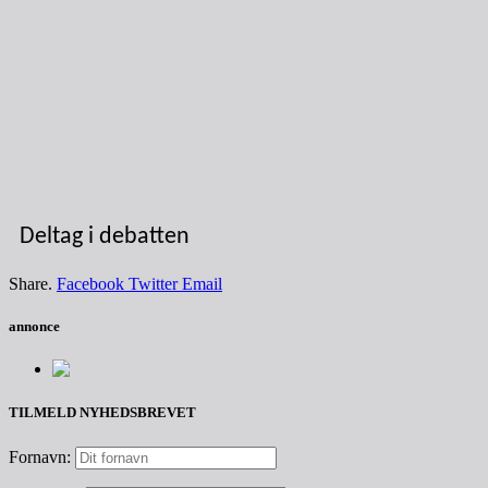
Deltag i debatten
Share.
Facebook
Twitter
Email
annonce
TILMELD NYHEDSBREVET
Fornavn: