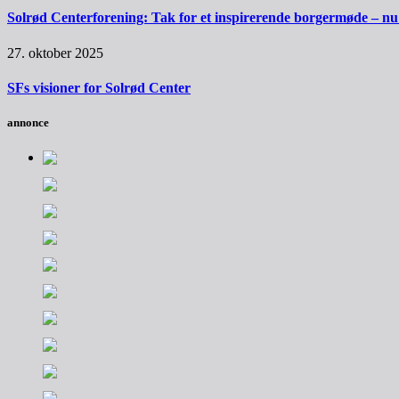
Solrød Centerforening: Tak for et inspirerende borgermøde – nu sk
27. oktober 2025
SFs visioner for Solrød Center
annonce