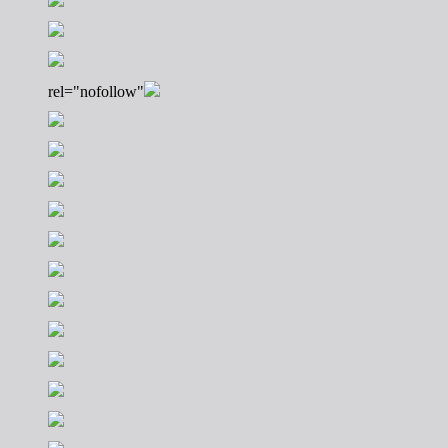
rel="nofollow"