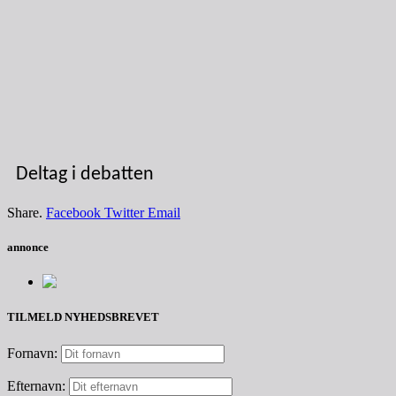
Deltag i debatten
Share.
Facebook
Twitter
Email
annonce
TILMELD NYHEDSBREVET
Fornavn:
Efternavn: