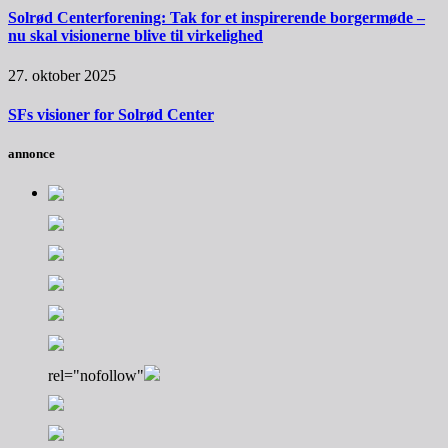
Solrød Centerforening: Tak for et inspirerende borgermøde –
nu skal visionerne blive til virkelighed
27. oktober 2025
SFs visioner for Solrød Center
annonce
rel="nofollow"