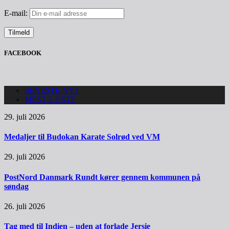
E-mail:
FACEBOOK
SENESTE NYT
MEST LÆSTE
29. juli 2026
Medaljer til Budokan Karate Solrød ved VM
29. juli 2026
PostNord Danmark Rundt kører gennem kommunen på
søndag
26. juli 2026
Tag med til Indien – uden at forlade Jersie