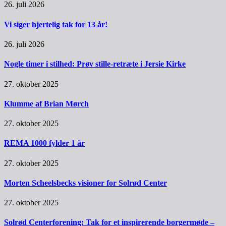
26. juli 2026
Vi siger hjertelig tak for 13 år!
26. juli 2026
Nogle timer i stilhed: Prøv stille-retræte i Jersie Kirke
27. oktober 2025
Klumme af Brian Mørch
27. oktober 2025
REMA 1000 fylder 1 år
27. oktober 2025
Morten Scheelsbecks visioner for Solrød Center
27. oktober 2025
Solrød Centerforening: Tak for et inspirerende borgermøde –