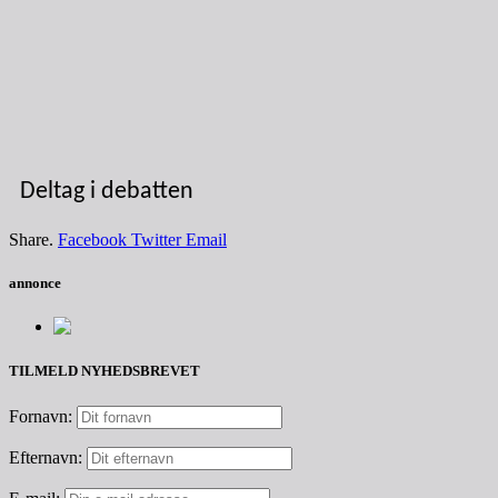
Deltag i debatten
Share.
Facebook
Twitter
Email
annonce
TILMELD NYHEDSBREVET
Fornavn:
Efternavn: