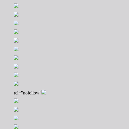
rel="nofollow"