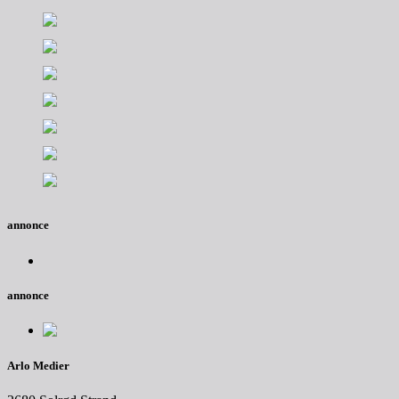
annonce
annonce
Arlo Medier