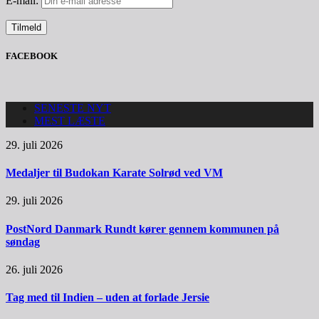
E-mail:
FACEBOOK
SENESTE NYT
MEST LÆSTE
29. juli 2026
Medaljer til Budokan Karate Solrød ved VM
29. juli 2026
PostNord Danmark Rundt kører gennem kommunen på
søndag
26. juli 2026
Tag med til Indien – uden at forlade Jersie