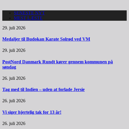
SENESTE NYT
MEST LÆSTE
29. juli 2026
Medaljer til Budokan Karate Solrød ved VM
29. juli 2026
PostNord Danmark Rundt kører gennem kommunen på
søndag
26. juli 2026
Tag med til Indien – uden at forlade Jersie
26. juli 2026
Vi siger hjertelig tak for 13 år!
26. juli 2026