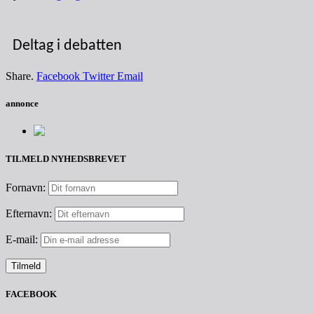
Deltag i debatten
Share.
Facebook
Twitter
Email
annonce
TILMELD NYHEDSBREVET
Fornavn:
Efternavn:
E-mail:
FACEBOOK