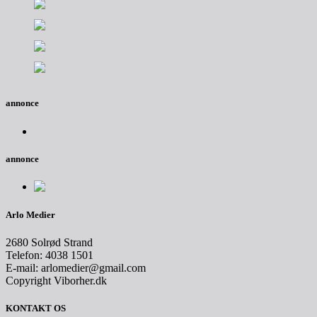
annonce
annonce
Arlo Medier
2680 Solrød Strand
Telefon: 4038 1501
E-mail: arlomedier@gmail.com
Copyright Viborher.dk
KONTAKT OS