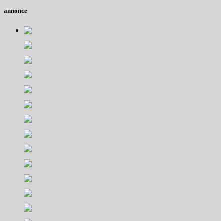
annonce