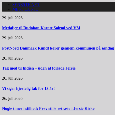
SENESTE NYT
MEST LÆSTE
29. juli 2026
Medaljer til Budokan Karate Solrød ved VM
29. juli 2026
PostNord Danmark Rundt kører gennem kommunen på søndag
26. juli 2026
Tag med til Indien – uden at forlade Jersie
26. juli 2026
Vi siger hjertelig tak for 13 år!
26. juli 2026
Nogle timer i stilhed: Prøv stille-retræte i Jersie Kirke