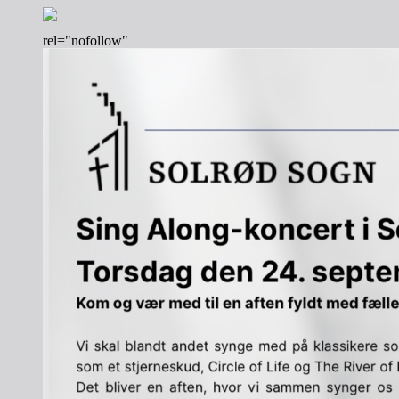
rel="nofollow"