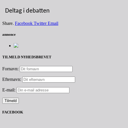
Deltag i debatten
Share.
Facebook
Twitter
Email
annonce
TILMELD NYHEDSBREVET
Fornavn:
Efternavn:
E-mail:
FACEBOOK