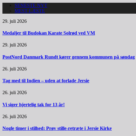
SENESTE NYT
MEST LÆSTE
29. juli 2026
Medaljer til Budokan Karate Solrød ved VM
29. juli 2026
PostNord Danmark Rundt kører gennem kommunen på søndag
26. juli 2026
Tag med til Indien – uden at forlade Jersie
26. juli 2026
Vi siger hjertelig tak for 13 år!
26. juli 2026
Nogle timer i stilhed: Prøv stille-retræte i Jersie Kirke