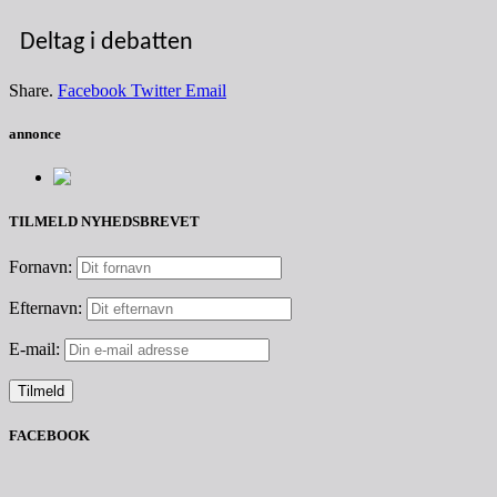
Deltag i debatten
Share.
Facebook
Twitter
Email
annonce
TILMELD NYHEDSBREVET
Fornavn:
Efternavn:
E-mail:
FACEBOOK