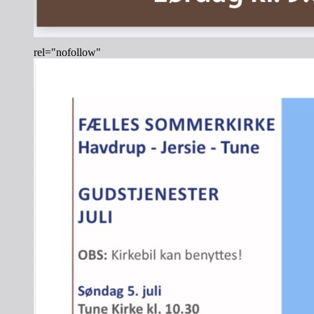
rel="nofollow"