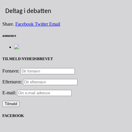
Deltag i debatten
Share.
Facebook
Twitter
Email
annonce
TILMELD NYHEDSBREVET
Fornavn:
Efternavn:
E-mail:
FACEBOOK