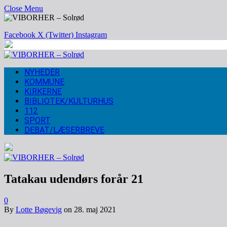
Close Menu
Facebook
X (Twitter)
Instagram
NYHEDER
KOMMUNE
KIRKERNE
BIBLIOTEK/KULTURHUS
112
SPORT
DEBAT/LÆSERBREVE
Tatakau udendørs forår 21
0
By
Lotte Bøgevig
on
28. maj 2021