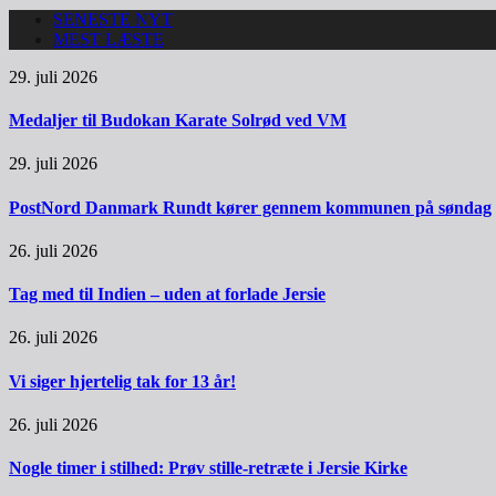
SENESTE NYT
MEST LÆSTE
29. juli 2026
Medaljer til Budokan Karate Solrød ved VM
29. juli 2026
PostNord Danmark Rundt kører gennem kommunen på søndag
26. juli 2026
Tag med til Indien – uden at forlade Jersie
26. juli 2026
Vi siger hjertelig tak for 13 år!
26. juli 2026
Nogle timer i stilhed: Prøv stille-retræte i Jersie Kirke