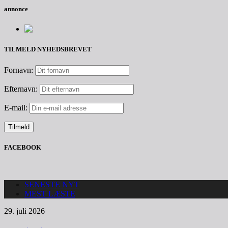
annonce
TILMELD NYHEDSBREVET
Fornavn:
Efternavn:
E-mail:
FACEBOOK
SENESTE NYT
MEST LÆSTE
29. juli 2026