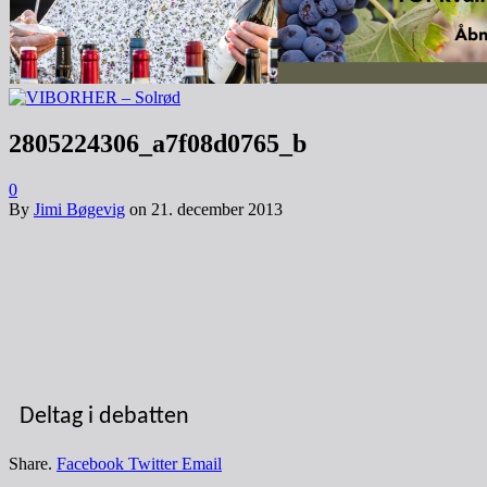
2805224306_a7f08d0765_b
0
By
Jimi Bøgevig
on
21. december 2013
Deltag i debatten
Share.
Facebook
Twitter
Email