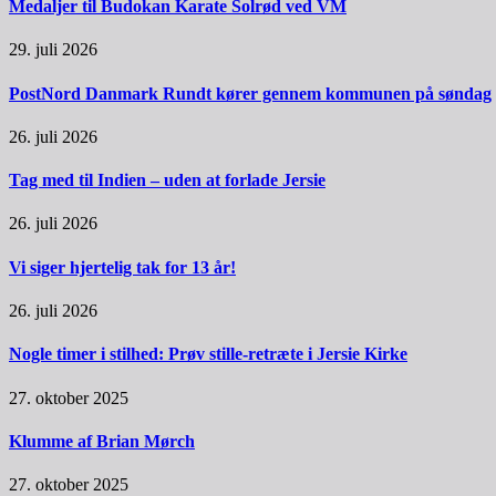
Medaljer til Budokan Karate Solrød ved VM
29. juli 2026
PostNord Danmark Rundt kører gennem kommunen på søndag
26. juli 2026
Tag med til Indien – uden at forlade Jersie
26. juli 2026
Vi siger hjertelig tak for 13 år!
26. juli 2026
Nogle timer i stilhed: Prøv stille-retræte i Jersie Kirke
27. oktober 2025
Klumme af Brian Mørch
27. oktober 2025