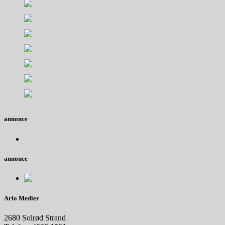
annonce
annonce
Arlo Medier
2680 Solrød Strand