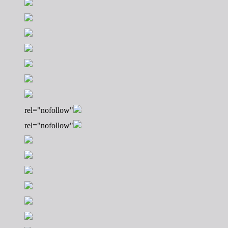
rel="nofollow"
rel="nofollow"