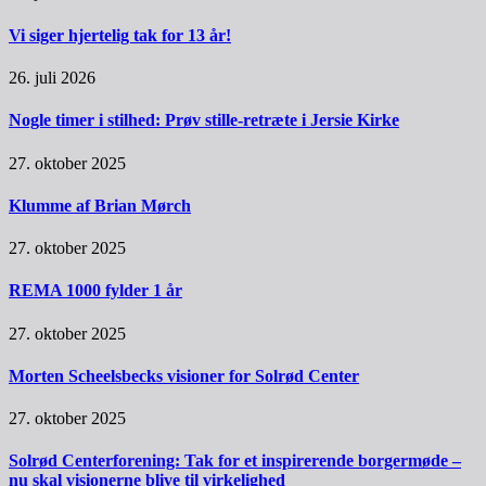
Vi siger hjertelig tak for 13 år!
26. juli 2026
Nogle timer i stilhed: Prøv stille-retræte i Jersie Kirke
27. oktober 2025
Klumme af Brian Mørch
27. oktober 2025
REMA 1000 fylder 1 år
27. oktober 2025
Morten Scheelsbecks visioner for Solrød Center
27. oktober 2025
Solrød Centerforening: Tak for et inspirerende borgermøde –
nu skal visionerne blive til virkelighed