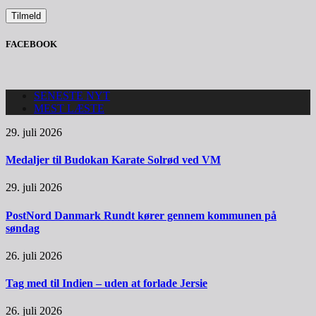
FACEBOOK
SENESTE NYT
MEST LÆSTE
29. juli 2026
Medaljer til Budokan Karate Solrød ved VM
29. juli 2026
PostNord Danmark Rundt kører gennem kommunen på
søndag
26. juli 2026
Tag med til Indien – uden at forlade Jersie
26. juli 2026