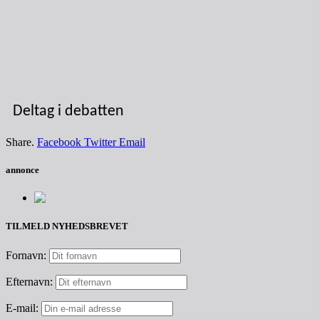
Deltag i debatten
Share.
Facebook
Twitter
Email
annonce
TILMELD NYHEDSBREVET
Fornavn:
Efternavn:
E-mail: