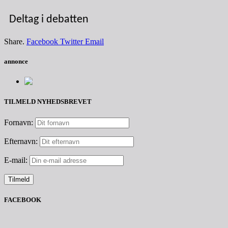
Deltag i debatten
Share.
Facebook
Twitter
Email
annonce
TILMELD NYHEDSBREVET
Fornavn:
Efternavn:
E-mail:
FACEBOOK