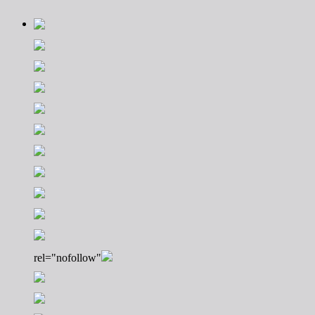
rel="nofollow"