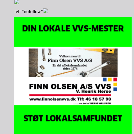
rel="nofollow"