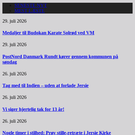
SENESTE NYT
MEST LÆSTE
29. juli 2026
Medaljer til Budokan Karate Solrød ved VM
29. juli 2026
PostNord Danmark Rundt kører gennem kommunen på
søndag
26. juli 2026
Tag med til Indien – uden at forlade Jersie
26. juli 2026
Vi siger hjertelig tak for 13 år!
26. juli 2026
Nogle timer i stilhed: Prøv stille-retræte i Jersie Kirke