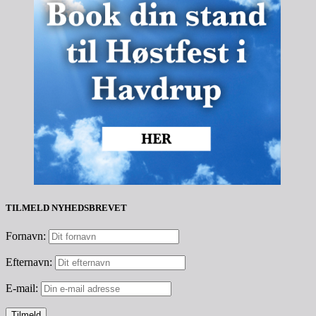
TILMELD NYHEDSBREVET
Fornavn:
Efternavn:
E-mail: