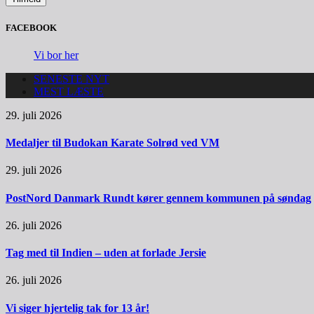
FACEBOOK
Vi bor her
SENESTE NYT
MEST LÆSTE
29. juli 2026
Medaljer til Budokan Karate Solrød ved VM
29. juli 2026
PostNord Danmark Rundt kører gennem kommunen på søndag
26. juli 2026
Tag med til Indien – uden at forlade Jersie
26. juli 2026
Vi siger hjertelig tak for 13 år!