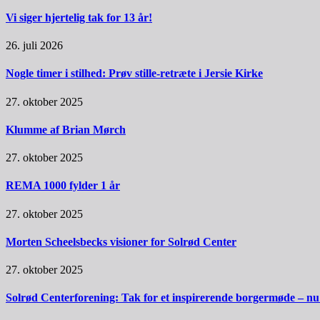
Vi siger hjertelig tak for 13 år!
26. juli 2026
Nogle timer i stilhed: Prøv stille-retræte i Jersie Kirke
27. oktober 2025
Klumme af Brian Mørch
27. oktober 2025
REMA 1000 fylder 1 år
27. oktober 2025
Morten Scheelsbecks visioner for Solrød Center
27. oktober 2025
Solrød Centerforening: Tak for et inspirerende borgermøde – nu sk