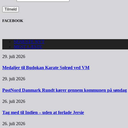
FACEBOOK
SENESTE NYT
MEST LÆSTE
29. juli 2026
Medaljer til Budokan Karate Solrød ved VM
29. juli 2026
PostNord Danmark Rundt kører gennem kommunen på søndag
26. juli 2026
Tag med til Indien – uden at forlade Jersie
26. juli 2026