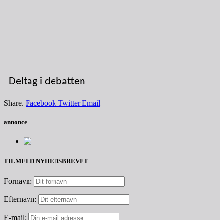
Deltag i debatten
Share.
Facebook
Twitter
Email
annonce
TILMELD NYHEDSBREVET
Fornavn:
Efternavn:
E-mail: