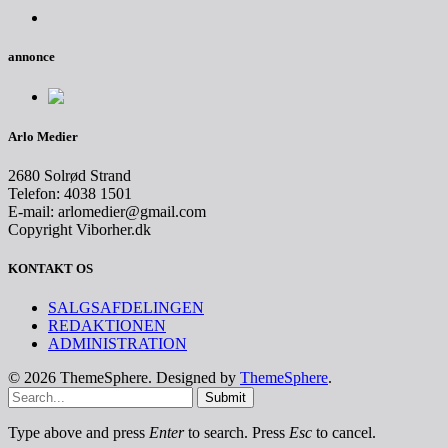
annonce
Arlo Medier
2680 Solrød Strand
Telefon: 4038 1501
E-mail: arlomedier@gmail.com
Copyright Viborher.dk
KONTAKT OS
SALGSAFDELINGEN
REDAKTIONEN
ADMINISTRATION
© 2026 ThemeSphere. Designed by
ThemeSphere
.
Submit
Type above and press
Enter
to search. Press
Esc
to cancel.