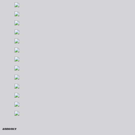
annonce