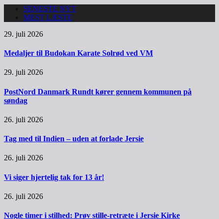
SENESTE NYT
MEST LÆSTE
29. juli 2026
Medaljer til Budokan Karate Solrød ved VM
29. juli 2026
PostNord Danmark Rundt kører gennem kommunen på
søndag
26. juli 2026
Tag med til Indien – uden at forlade Jersie
26. juli 2026
Vi siger hjertelig tak for 13 år!
26. juli 2026
Nogle timer i stilhed: Prøv stille-retræte i Jersie Kirke