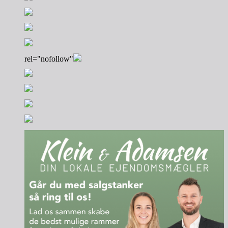
rel="nofollow"