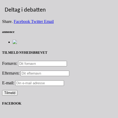
Deltag i debatten
Share.
Facebook
Twitter
Email
annonce
TILMELD NYHEDSBREVET
Fornavn:
Efternavn:
E-mail:
FACEBOOK