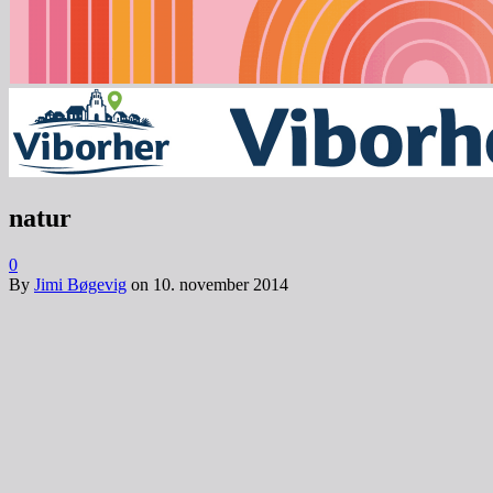
natur
0
By
Jimi Bøgevig
on
10. november 2014