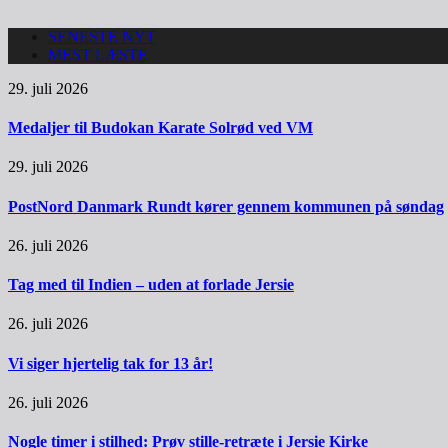
SENESTE NYT
MEST LÆSTE
29. juli 2026
Medaljer til Budokan Karate Solrød ved VM
29. juli 2026
PostNord Danmark Rundt kører gennem kommunen på søndag
26. juli 2026
Tag med til Indien – uden at forlade Jersie
26. juli 2026
Vi siger hjertelig tak for 13 år!
26. juli 2026
Nogle timer i stilhed: Prøv stille-retræte i Jersie Kirke