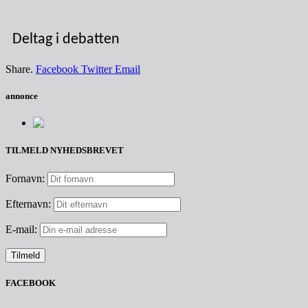
Deltag i debatten
Share.
Facebook
Twitter
Email
annonce
TILMELD NYHEDSBREVET
Fornavn:
Efternavn:
E-mail:
FACEBOOK