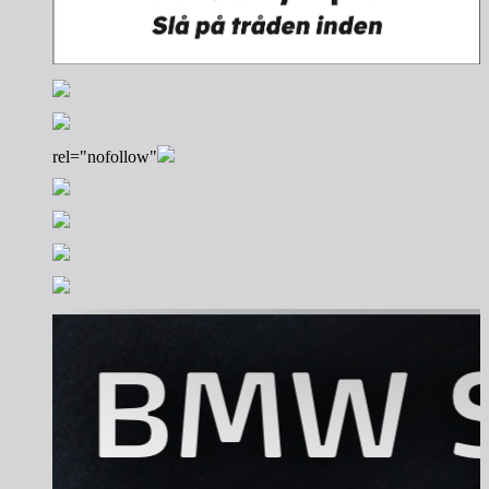
rel="nofollow"