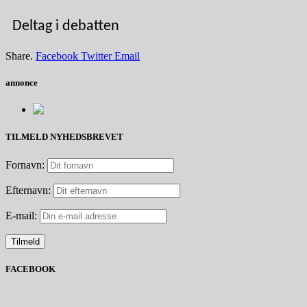
Deltag i debatten
Share.
Facebook
Twitter
Email
annonce
TILMELD NYHEDSBREVET
Fornavn:
Efternavn:
E-mail:
FACEBOOK