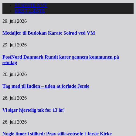
SENESTE NYT
MEST LÆSTE
29. juli 2026
Medaljer til Budokan Karate Solrød ved VM
29. juli 2026
PostNord Danmark Rundt kører gennem kommunen på
søndag
26. juli 2026
Tag med til Indien – uden at forlade Jersie
26. juli 2026
Vi siger hjertelig tak for 13 år!
26. juli 2026
Nogle timer i stilhed: Prøv stille-retræte i Jersie Kirke