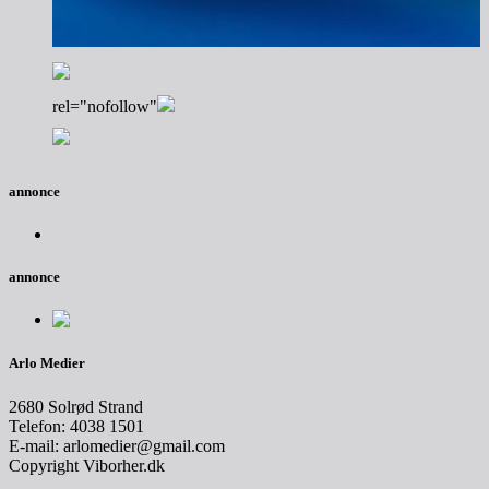
rel="nofollow"
annonce
annonce
Arlo Medier
2680 Solrød Strand
Telefon: 4038 1501
E-mail: arlomedier@gmail.com
Copyright Viborher.dk