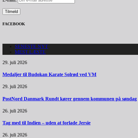
FACEBOOK
SENESTE NYT
MEST LÆSTE
29. juli 2026
Medaljer til Budokan Karate Solrød ved VM
29. juli 2026
PostNord Danmark Rundt kører gennem kommunen på søndag
26. juli 2026
Tag med til Indien – uden at forlade Jersie
26. juli 2026