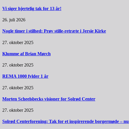
Vi siger hjertelig tak for 13 år!
26. juli 2026
Nogle timer i stilhed: Prøv stille-retræte i Jersie Kirke
27. oktober 2025
Klumme af Brian Mørch
27. oktober 2025
REMA 1000 fylder 1 år
27. oktober 2025
Morten Scheelsbecks visioner for Solrød Center
27. oktober 2025
Solrød Centerforening: Tak for et inspirerende borgermøde – nu sk