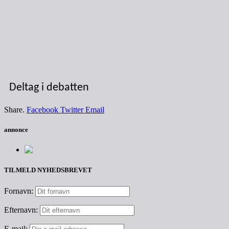
Deltag i debatten
Share.
Facebook
Twitter
Email
annonce
TILMELD NYHEDSBREVET
Fornavn:
Efternavn:
E-mail: