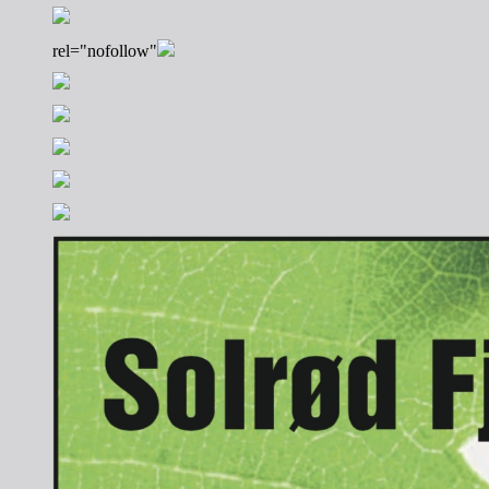
rel="nofollow"