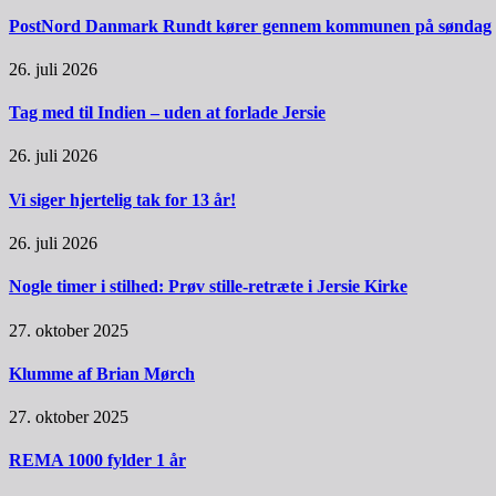
PostNord Danmark Rundt kører gennem kommunen på søndag
26. juli 2026
Tag med til Indien – uden at forlade Jersie
26. juli 2026
Vi siger hjertelig tak for 13 år!
26. juli 2026
Nogle timer i stilhed: Prøv stille-retræte i Jersie Kirke
27. oktober 2025
Klumme af Brian Mørch
27. oktober 2025
REMA 1000 fylder 1 år