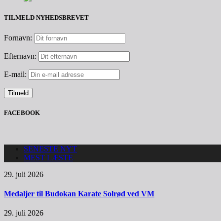
TILMELD NYHEDSBREVET
Fornavn:
Efternavn:
E-mail:
FACEBOOK
SENESTE NYT
MEST LÆSTE
29. juli 2026
Medaljer til Budokan Karate Solrød ved VM
29. juli 2026