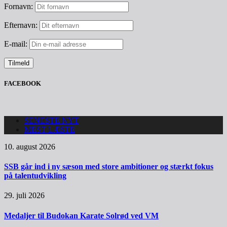
Fornavn:
Efternavn:
E-mail:
FACEBOOK
SENESTE NYT
MEST LÆSTE
10. august 2026
SSB går ind i ny sæson med store ambitioner og stærkt fokus
på talentudvikling
29. juli 2026
Medaljer til Budokan Karate Solrød ved VM