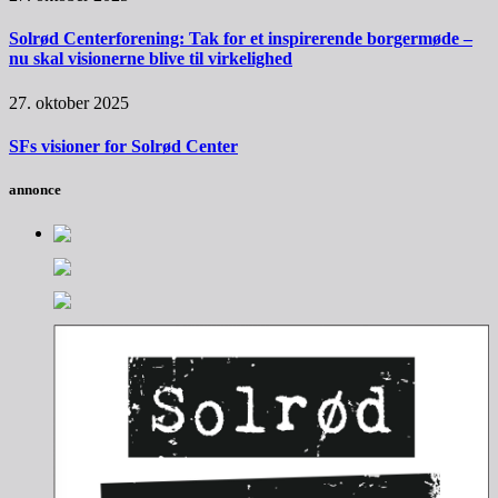
Solrød Centerforening: Tak for et inspirerende borgermøde –
nu skal visionerne blive til virkelighed
27. oktober 2025
SFs visioner for Solrød Center
annonce