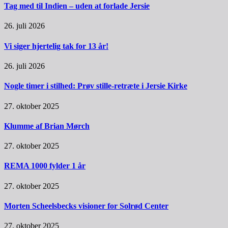
Tag med til Indien – uden at forlade Jersie
26. juli 2026
Vi siger hjertelig tak for 13 år!
26. juli 2026
Nogle timer i stilhed: Prøv stille-retræte i Jersie Kirke
27. oktober 2025
Klumme af Brian Mørch
27. oktober 2025
REMA 1000 fylder 1 år
27. oktober 2025
Morten Scheelsbecks visioner for Solrød Center
27. oktober 2025