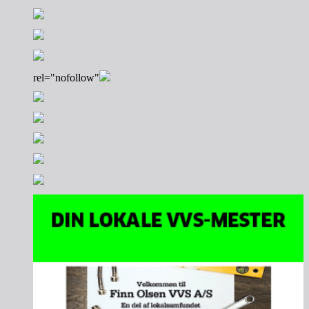
rel="nofollow"