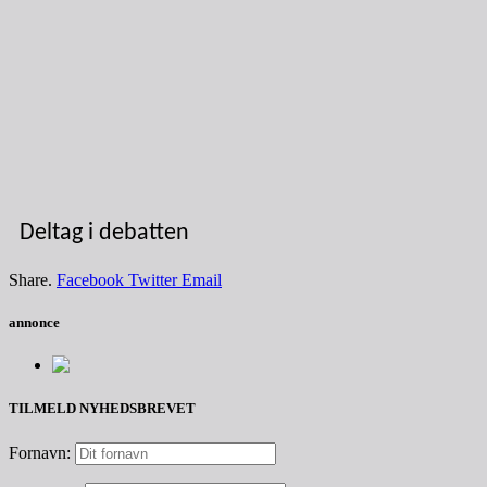
Deltag i debatten
Share.
Facebook
Twitter
Email
annonce
TILMELD NYHEDSBREVET
Fornavn: