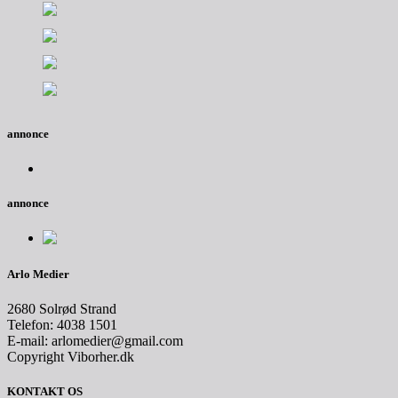
annonce
annonce
Arlo Medier
2680 Solrød Strand
Telefon: 4038 1501
E-mail: arlomedier@gmail.com
Copyright Viborher.dk
KONTAKT OS