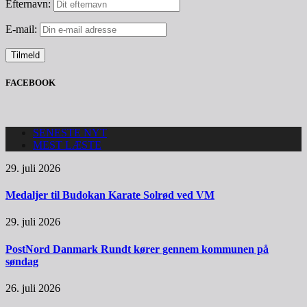
Efternavn:
E-mail:
FACEBOOK
SENESTE NYT
MEST LÆSTE
29. juli 2026
Medaljer til Budokan Karate Solrød ved VM
29. juli 2026
PostNord Danmark Rundt kører gennem kommunen på
søndag
26. juli 2026