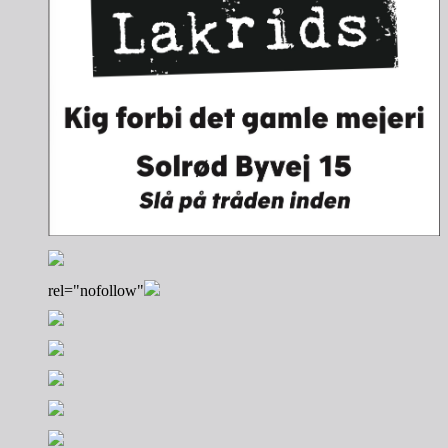
rel="nofollow"