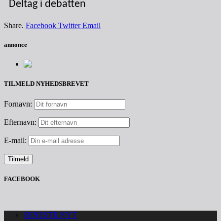
Deltag i debatten
Share.
Facebook
Twitter
Email
annonce
TILMELD NYHEDSBREVET
Fornavn:
Efternavn:
E-mail:
FACEBOOK
SENESTE NYT