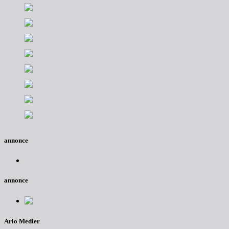
annonce
annonce
Arlo Medier