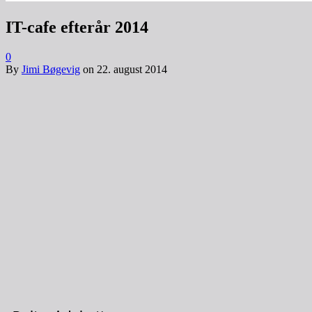
IT-cafe efterår 2014
0
By
Jimi Bøgevig
on
22. august 2014