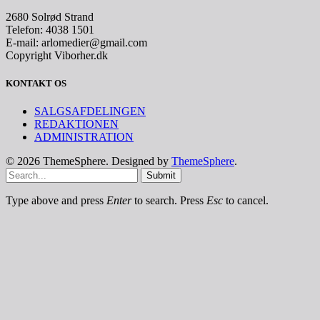
2680 Solrød Strand
Telefon: 4038 1501
E-mail: arlomedier@gmail.com
Copyright Viborher.dk
KONTAKT OS
SALGSAFDELINGEN
REDAKTIONEN
ADMINISTRATION
© 2026 ThemeSphere. Designed by
ThemeSphere
.
Submit
Type above and press
Enter
to search. Press
Esc
to cancel.