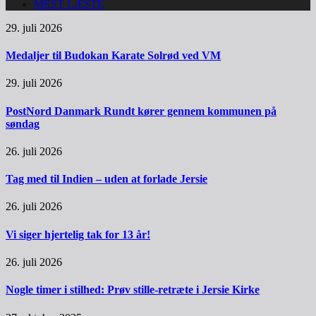
MEST LÆSTE
29. juli 2026
Medaljer til Budokan Karate Solrød ved VM
29. juli 2026
PostNord Danmark Rundt kører gennem kommunen på
søndag
26. juli 2026
Tag med til Indien – uden at forlade Jersie
26. juli 2026
Vi siger hjertelig tak for 13 år!
26. juli 2026
Nogle timer i stilhed: Prøv stille-retræte i Jersie Kirke