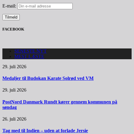
E-mail:
FACEBOOK
SENESTE NYT
MEST LÆSTE
29. juli 2026
Medaljer til Budokan Karate Solrød ved VM
29. juli 2026
PostNord Danmark Rundt kører gennem kommunen på
søndag
26. juli 2026
Tag med til Indien – uden at forlade Jersie