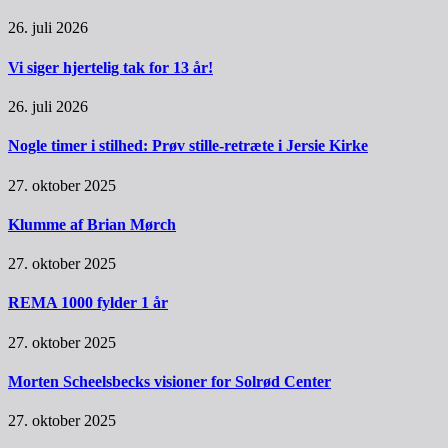
26. juli 2026
Vi siger hjertelig tak for 13 år!
26. juli 2026
Nogle timer i stilhed: Prøv stille-retræte i Jersie Kirke
27. oktober 2025
Klumme af Brian Mørch
27. oktober 2025
REMA 1000 fylder 1 år
27. oktober 2025
Morten Scheelsbecks visioner for Solrød Center
27. oktober 2025