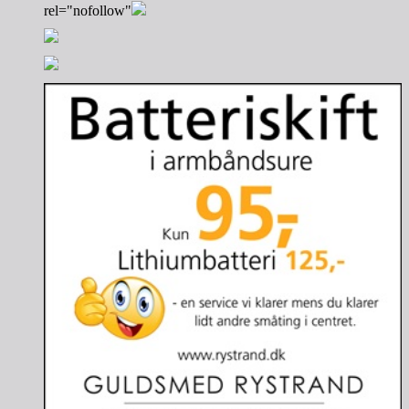
rel="nofollow"