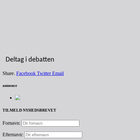
Deltag i debatten
Share.
Facebook
Twitter
Email
annonce
TILMELD NYHEDSBREVET
Fornavn:
Efternavn: