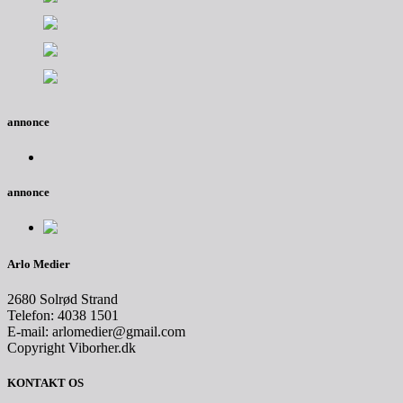
annonce
annonce
Arlo Medier
2680 Solrød Strand
Telefon: 4038 1501
E-mail: arlomedier@gmail.com
Copyright Viborher.dk
KONTAKT OS