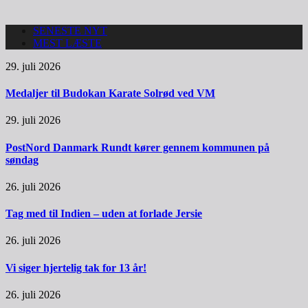
SENESTE NYT
MEST LÆSTE
29. juli 2026
Medaljer til Budokan Karate Solrød ved VM
29. juli 2026
PostNord Danmark Rundt kører gennem kommunen på
søndag
26. juli 2026
Tag med til Indien – uden at forlade Jersie
26. juli 2026
Vi siger hjertelig tak for 13 år!
26. juli 2026