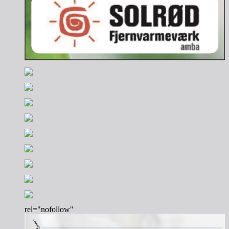
rel="nofollow"