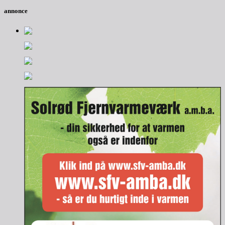
annonce