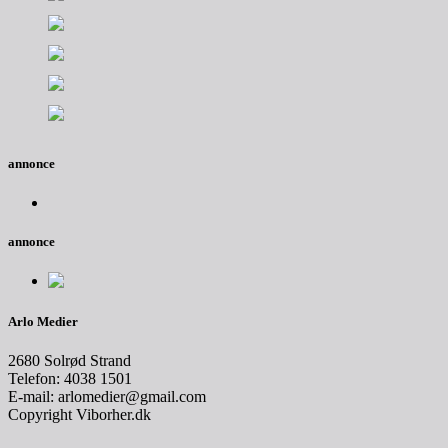
annonce
annonce
Arlo Medier
2680 Solrød Strand
Telefon: 4038 1501
E-mail: arlomedier@gmail.com
Copyright Viborher.dk