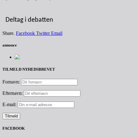
Deltag i debatten
Share.
Facebook
Twitter
Email
annonce
TILMELD NYHEDSBREVET
Fornavn:
Efternavn:
E-mail:
FACEBOOK