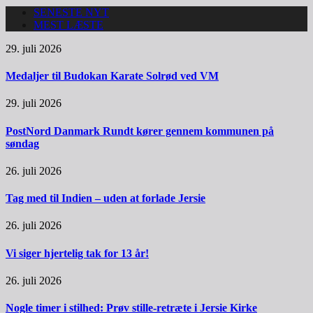
SENESTE NYT
MEST LÆSTE
29. juli 2026
Medaljer til Budokan Karate Solrød ved VM
29. juli 2026
PostNord Danmark Rundt kører gennem kommunen på
søndag
26. juli 2026
Tag med til Indien – uden at forlade Jersie
26. juli 2026
Vi siger hjertelig tak for 13 år!
26. juli 2026
Nogle timer i stilhed: Prøv stille-retræte i Jersie Kirke