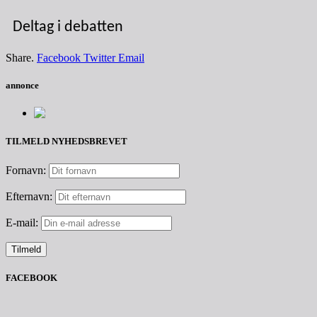
Deltag i debatten
Share.
Facebook
Twitter
Email
annonce
TILMELD NYHEDSBREVET
Fornavn:
Efternavn:
E-mail:
FACEBOOK