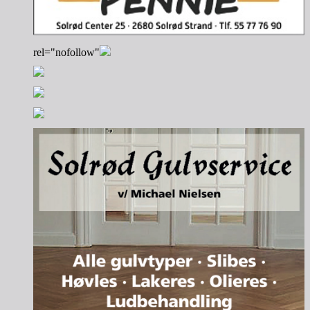
rel="nofollow"