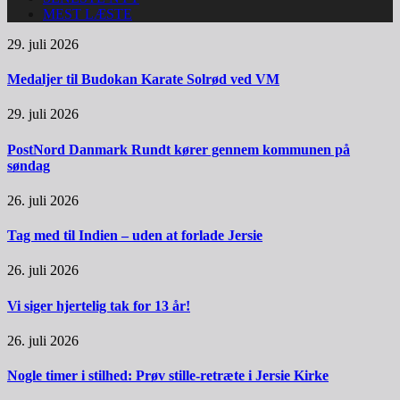
MEST LÆSTE
29. juli 2026
Medaljer til Budokan Karate Solrød ved VM
29. juli 2026
PostNord Danmark Rundt kører gennem kommunen på
søndag
26. juli 2026
Tag med til Indien – uden at forlade Jersie
26. juli 2026
Vi siger hjertelig tak for 13 år!
26. juli 2026
Nogle timer i stilhed: Prøv stille-retræte i Jersie Kirke