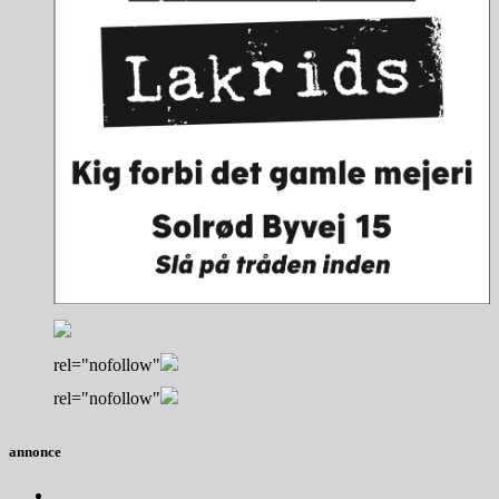
rel="nofollow"
rel="nofollow"
annonce