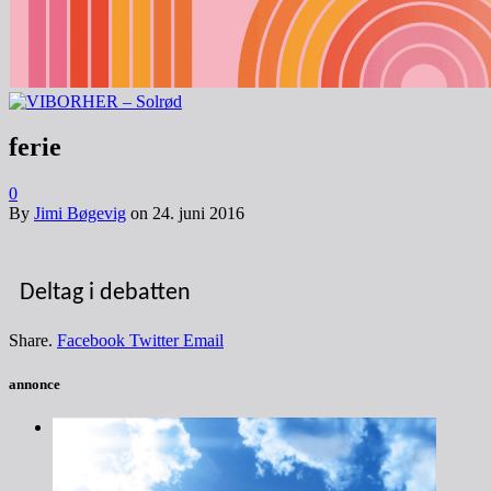
ferie
0
By
Jimi Bøgevig
on
24. juni 2016
Deltag i debatten
Share.
Facebook
Twitter
Email
annonce