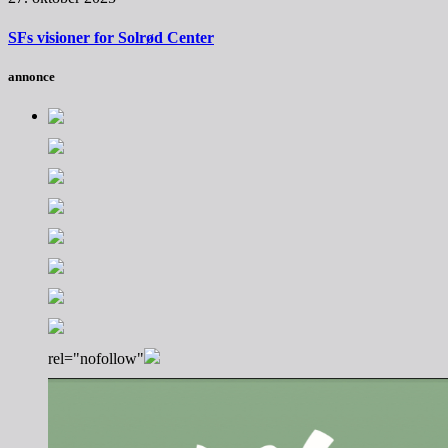
SFs visioner for Solrød Center
annonce
rel="nofollow"