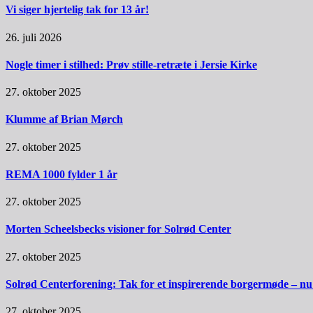
Vi siger hjertelig tak for 13 år!
26. juli 2026
Nogle timer i stilhed: Prøv stille-retræte i Jersie Kirke
27. oktober 2025
Klumme af Brian Mørch
27. oktober 2025
REMA 1000 fylder 1 år
27. oktober 2025
Morten Scheelsbecks visioner for Solrød Center
27. oktober 2025
Solrød Centerforening: Tak for et inspirerende borgermøde – nu sk
27. oktober 2025