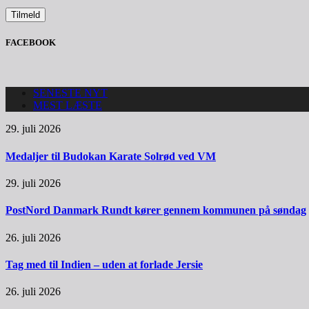
FACEBOOK
SENESTE NYT
MEST LÆSTE
29. juli 2026
Medaljer til Budokan Karate Solrød ved VM
29. juli 2026
PostNord Danmark Rundt kører gennem kommunen på søndag
26. juli 2026
Tag med til Indien – uden at forlade Jersie
26. juli 2026