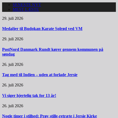
SENESTE NYT
MEST LÆSTE
29. juli 2026
Medaljer til Budokan Karate Solrød ved VM
29. juli 2026
PostNord Danmark Rundt kører gennem kommunen på
søndag
26. juli 2026
Tag med til Indien – uden at forlade Jersie
26. juli 2026
Vi siger hjertelig tak for 13 år!
26. juli 2026
Nogle timer i stilhed: Prøv stille-retræte i Jersie Kirke