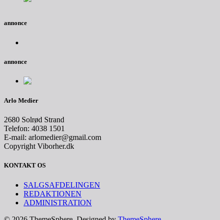
annonce
annonce
Arlo Medier
2680 Solrød Strand
Telefon: 4038 1501
E-mail: arlomedier@gmail.com
Copyright Viborher.dk
KONTAKT OS
SALGSAFDELINGEN
REDAKTIONEN
ADMINISTRATION
© 2026 ThemeSphere. Designed by
ThemeSphere
.