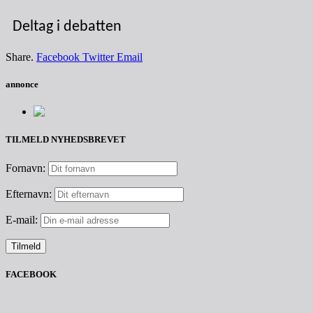
Deltag i debatten
Share.
Facebook
Twitter
Email
annonce
TILMELD NYHEDSBREVET
Fornavn:
Efternavn:
E-mail:
FACEBOOK