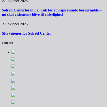
27. oktober 2025
Solrød Centerforening: Tak for et inspirerende borgermøde –
nu skal visionerne blive til virkelighed
27. oktober 2025
SFs visioner for Solrød Center
annonce