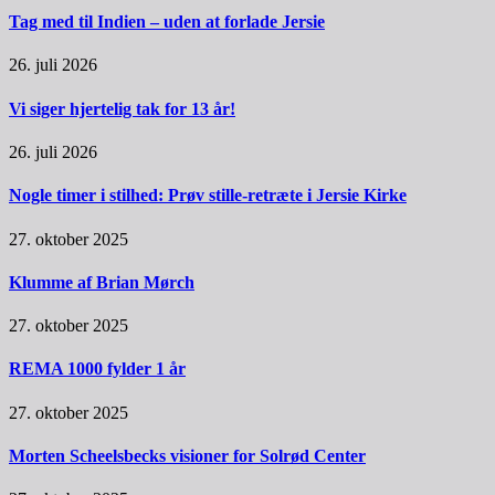
Tag med til Indien – uden at forlade Jersie
26. juli 2026
Vi siger hjertelig tak for 13 år!
26. juli 2026
Nogle timer i stilhed: Prøv stille-retræte i Jersie Kirke
27. oktober 2025
Klumme af Brian Mørch
27. oktober 2025
REMA 1000 fylder 1 år
27. oktober 2025
Morten Scheelsbecks visioner for Solrød Center