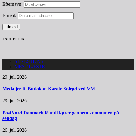
Efternavn:
E-mail:
FACEBOOK
SENESTE NYT
MEST LÆSTE
29. juli 2026
Medaljer til Budokan Karate Solrød ved VM
29. juli 2026
PostNord Danmark Rundt kører gennem kommunen på
søndag
26. juli 2026