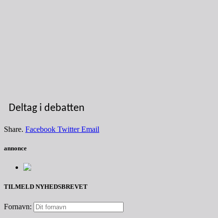
Deltag i debatten
Share.
Facebook
Twitter
Email
annonce
TILMELD NYHEDSBREVET
Fornavn: