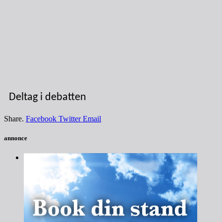
Deltag i debatten
Share.
Facebook
Twitter
Email
annonce