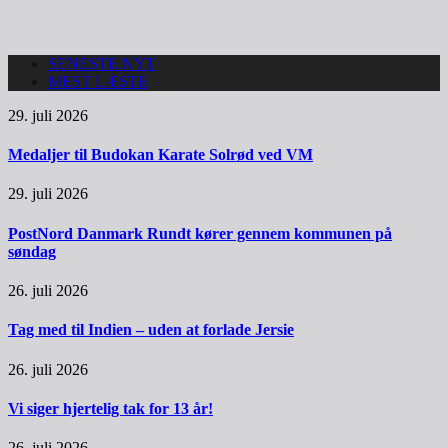
SENESTE NYT
MEST LÆSTE
29. juli 2026
Medaljer til Budokan Karate Solrød ved VM
29. juli 2026
PostNord Danmark Rundt kører gennem kommunen på
søndag
26. juli 2026
Tag med til Indien – uden at forlade Jersie
26. juli 2026
Vi siger hjertelig tak for 13 år!
26. juli 2026