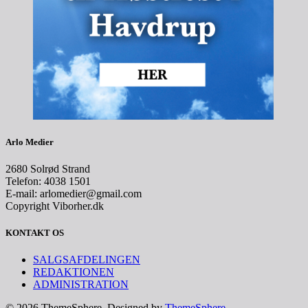
Arlo Medier
2680 Solrød Strand
Telefon: 4038 1501
E-mail: arlomedier@gmail.com
Copyright Viborher.dk
KONTAKT OS
SALGSAFDELINGEN
REDAKTIONEN
ADMINISTRATION
© 2026 ThemeSphere. Designed by
ThemeSphere
.