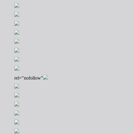
rel="nofollow"