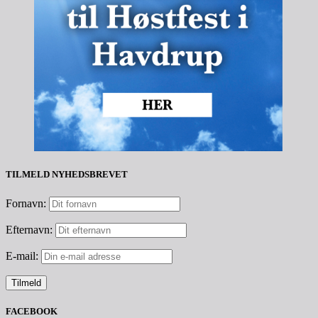
TILMELD NYHEDSBREVET
Fornavn:
Efternavn:
E-mail:
FACEBOOK