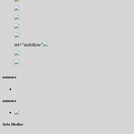
rel="nofollow"
annonce
annonce
Arlo Medier