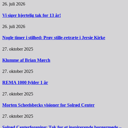
26. juli 2026
Vi siger hjertelig tak for 13 år!
26. juli 2026
Nogle timer i stilhed: Prøv stille-retræte i Jersie Kirke
27. oktober 2025
Klumme af Brian Mørch
27. oktober 2025
REMA 1000 fylder 1 år
27. oktober 2025
Morten Scheelsbecks visioner for Solrød Center
27. oktober 2025
Solrød Centerforening: Tak for et inspirerende borgermøde –