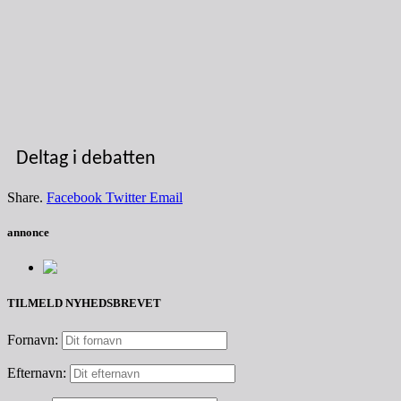
Deltag i debatten
Share.
Facebook
Twitter
Email
annonce
TILMELD NYHEDSBREVET
Fornavn:
Efternavn: