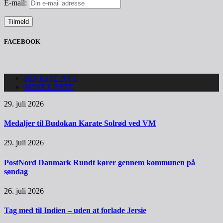
E-mail:
FACEBOOK
SENESTE NYT
MEST LÆSTE
29. juli 2026
Medaljer til Budokan Karate Solrød ved VM
29. juli 2026
PostNord Danmark Rundt kører gennem kommunen på
søndag
26. juli 2026
Tag med til Indien – uden at forlade Jersie