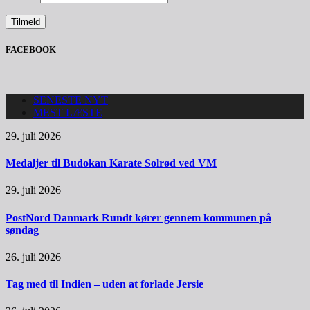
FACEBOOK
SENESTE NYT
MEST LÆSTE
29. juli 2026
Medaljer til Budokan Karate Solrød ved VM
29. juli 2026
PostNord Danmark Rundt kører gennem kommunen på
søndag
26. juli 2026
Tag med til Indien – uden at forlade Jersie