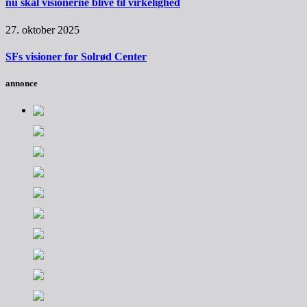
nu skal visionerne blive til virkelighed
27. oktober 2025
SFs visioner for Solrød Center
annonce