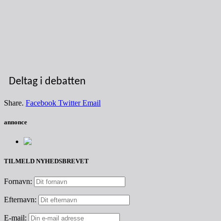
Deltag i debatten
Share.
Facebook
Twitter
Email
annonce
TILMELD NYHEDSBREVET
Fornavn:
Efternavn:
E-mail: