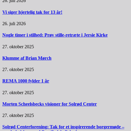
26. juli 2026
Vi siger hjertelig tak for 13 år!
26. juli 2026
Nogle timer i stilhed: Prøv stille-retræte i Jersie Kirke
27. oktober 2025
Klumme af Brian Mørch
27. oktober 2025
REMA 1000 fylder 1 år
27. oktober 2025
Morten Scheelsbecks visioner for Solrød Center
27. oktober 2025
Solrød Centerforening: Tak for et inspirerende borgermøde –