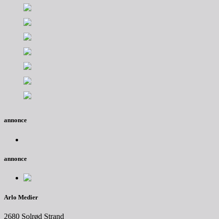
annonce
annonce
Arlo Medier
2680 Solrød Strand