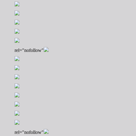
rel="nofollow"
rel="nofollow"