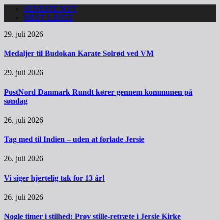
SENESTE NYT
MEST LÆSTE
29. juli 2026
Medaljer til Budokan Karate Solrød ved VM
29. juli 2026
PostNord Danmark Rundt kører gennem kommunen på
søndag
26. juli 2026
Tag med til Indien – uden at forlade Jersie
26. juli 2026
Vi siger hjertelig tak for 13 år!
26. juli 2026
Nogle timer i stilhed: Prøv stille-retræte i Jersie Kirke