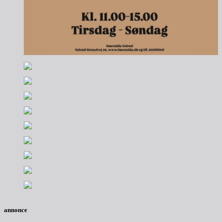
annonce