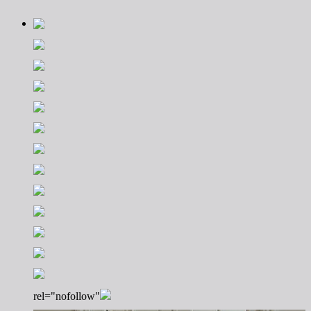
rel="nofollow"