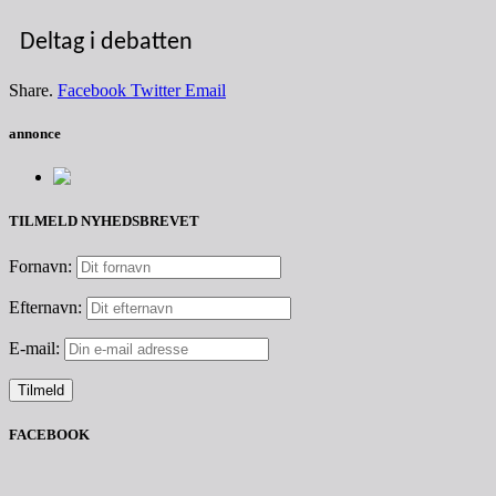
Deltag i debatten
Share.
Facebook
Twitter
Email
annonce
TILMELD NYHEDSBREVET
Fornavn:
Efternavn:
E-mail:
FACEBOOK