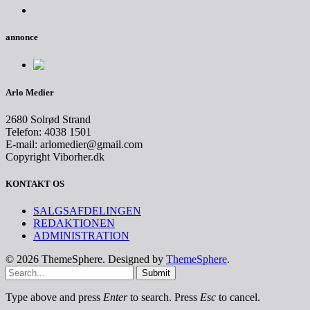
annonce
Arlo Medier
2680 Solrød Strand
Telefon: 4038 1501
E-mail: arlomedier@gmail.com
Copyright Viborher.dk
KONTAKT OS
SALGSAFDELINGEN
REDAKTIONEN
ADMINISTRATION
© 2026 ThemeSphere. Designed by
ThemeSphere
.
Submit
Type above and press
Enter
to search. Press
Esc
to cancel.