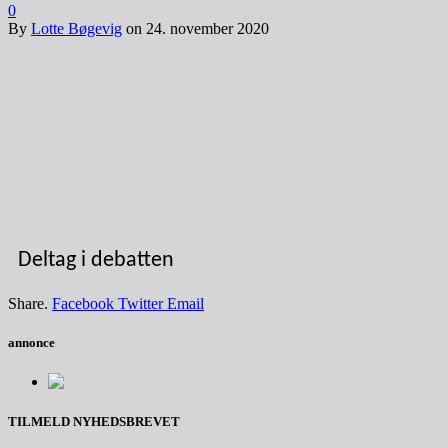
0
By
Lotte Bøgevig
on
24. november 2020
Deltag i debatten
Share.
Facebook
Twitter
Email
annonce
TILMELD NYHEDSBREVET