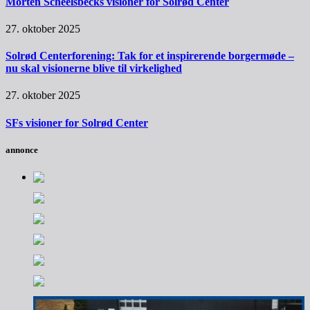
Morten Scheelsbecks visioner for Solrød Center
27. oktober 2025
Solrød Centerforening: Tak for et inspirerende borgermøde –
nu skal visionerne blive til virkelighed
27. oktober 2025
SFs visioner for Solrød Center
annonce