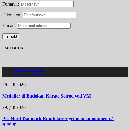
Fornavn:
Efternavn:
E-mail:
FACEBOOK
SENESTE NYT
MEST LÆSTE
29. juli 2026
Medaljer til Budokan Karate Solrød ved VM
29. juli 2026
PostNord Danmark Rundt kører gennem kommunen på
søndag