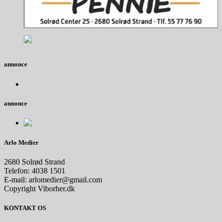
annonce
annonce
Arlo Medier
2680 Solrød Strand
Telefon: 4038 1501
E-mail: arlomedier@gmail.com
Copyright Viborher.dk
KONTAKT OS