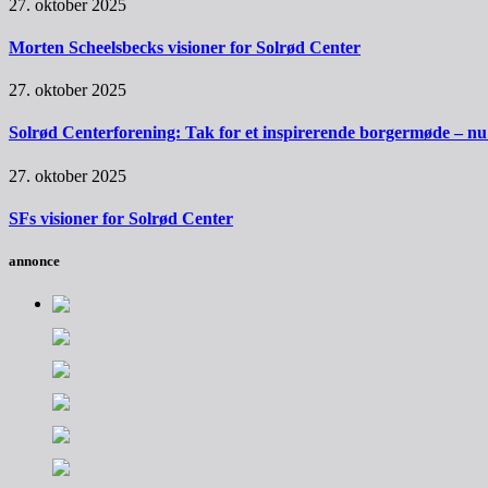
27. oktober 2025
Morten Scheelsbecks visioner for Solrød Center
27. oktober 2025
Solrød Centerforening: Tak for et inspirerende borgermøde – nu sk
27. oktober 2025
SFs visioner for Solrød Center
annonce