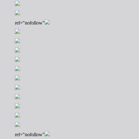
rel="nofollow"
rel="nofollow"