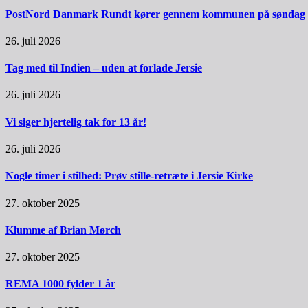
PostNord Danmark Rundt kører gennem kommunen på søndag
26. juli 2026
Tag med til Indien – uden at forlade Jersie
26. juli 2026
Vi siger hjertelig tak for 13 år!
26. juli 2026
Nogle timer i stilhed: Prøv stille-retræte i Jersie Kirke
27. oktober 2025
Klumme af Brian Mørch
27. oktober 2025
REMA 1000 fylder 1 år