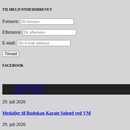
TILMELD NYHEDSBREVET
Fornavn:
Efternavn:
E-mail:
FACEBOOK
SENESTE NYT
MEST LÆSTE
29. juli 2026
Medaljer til Budokan Karate Solrød ved VM
29. juli 2026