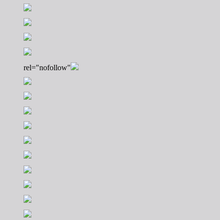
rel="nofollow"