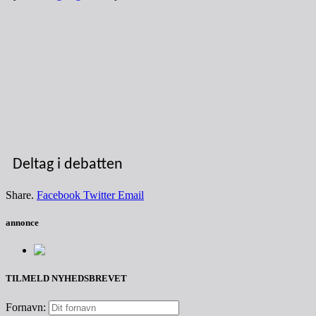
Deltag i debatten
Share.
Facebook
Twitter
Email
annonce
TILMELD NYHEDSBREVET
Fornavn: