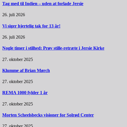
Tag med til Indien – uden at forlade Jersie
26. juli 2026
Vi siger hjertelig tak for 13 år!
26. juli 2026
Nogle timer i stilhed: Prøv stille-retræte i Jersie Kirke
27. oktober 2025
Klumme af Brian Mørch
27. oktober 2025
REMA 1000 fylder 1 år
27. oktober 2025
Morten Scheelsbecks visioner for Solrød Center
27. oktober 2025