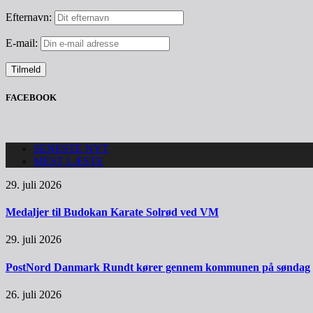
Efternavn:
E-mail:
FACEBOOK
SENESTE NYT
MEST LÆSTE
29. juli 2026
Medaljer til Budokan Karate Solrød ved VM
29. juli 2026
PostNord Danmark Rundt kører gennem kommunen på søndag
26. juli 2026