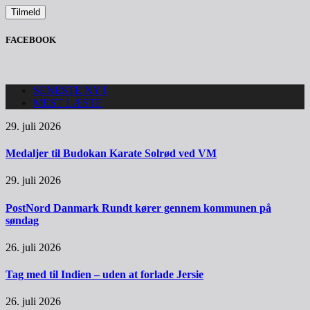
FACEBOOK
SENESTE NYT
MEST LÆSTE
29. juli 2026
Medaljer til Budokan Karate Solrød ved VM
29. juli 2026
PostNord Danmark Rundt kører gennem kommunen på
søndag
26. juli 2026
Tag med til Indien – uden at forlade Jersie
26. juli 2026