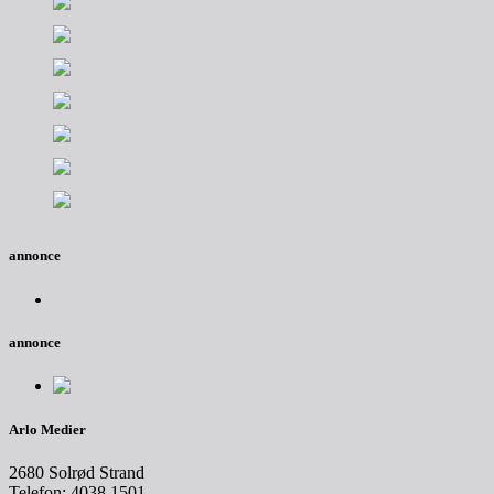
annonce
annonce
Arlo Medier
2680 Solrød Strand
Telefon: 4038 1501