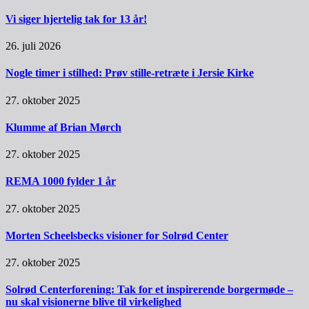
Vi siger hjertelig tak for 13 år!
26. juli 2026
Nogle timer i stilhed: Prøv stille-retræte i Jersie Kirke
27. oktober 2025
Klumme af Brian Mørch
27. oktober 2025
REMA 1000 fylder 1 år
27. oktober 2025
Morten Scheelsbecks visioner for Solrød Center
27. oktober 2025
Solrød Centerforening: Tak for et inspirerende borgermøde –
nu skal visionerne blive til virkelighed