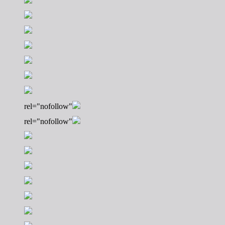
rel="nofollow"
rel="nofollow"