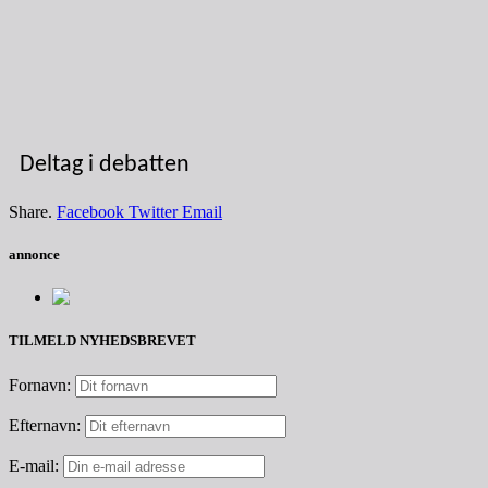
Deltag i debatten
Share.
Facebook
Twitter
Email
annonce
TILMELD NYHEDSBREVET
Fornavn:
Efternavn:
E-mail: