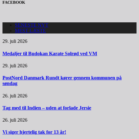
FACEBOOK
SENESTE NYT
MEST LÆSTE
29. juli 2026
Medaljer til Budokan Karate Solrød ved VM
29. juli 2026
PostNord Danmark Rundt kører gennem kommunen på
søndag
26. juli 2026
Tag med til Indien – uden at forlade Jersie
26. juli 2026
Vi siger hjertelig tak for 13 år!