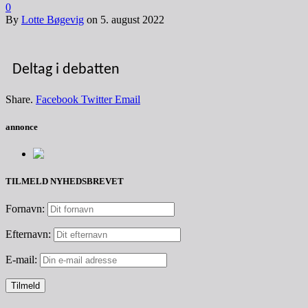
0
By
Lotte Bøgevig
on
5. august 2022
Deltag i debatten
Share.
Facebook
Twitter
Email
annonce
TILMELD NYHEDSBREVET
Fornavn:
Efternavn:
E-mail: