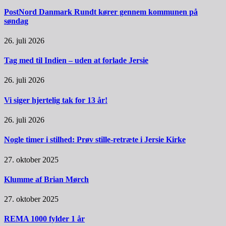
PostNord Danmark Rundt kører gennem kommunen på
søndag
26. juli 2026
Tag med til Indien – uden at forlade Jersie
26. juli 2026
Vi siger hjertelig tak for 13 år!
26. juli 2026
Nogle timer i stilhed: Prøv stille-retræte i Jersie Kirke
27. oktober 2025
Klumme af Brian Mørch
27. oktober 2025
REMA 1000 fylder 1 år