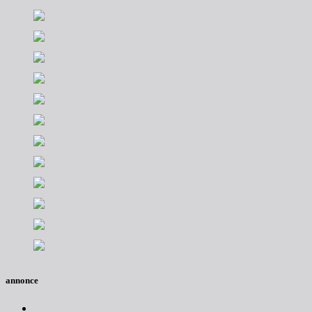
annonce