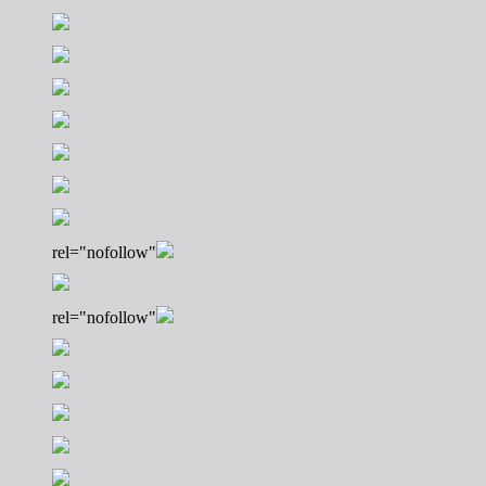
rel="nofollow"
rel="nofollow"