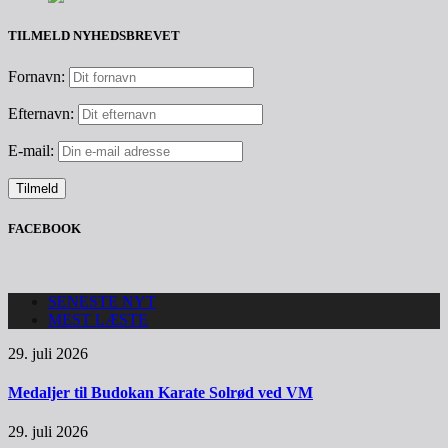
TILMELD NYHEDSBREVET
Fornavn:
Efternavn:
E-mail:
FACEBOOK
SENESTE NYT
MEST LÆSTE
29. juli 2026
Medaljer til Budokan Karate Solrød ved VM
29. juli 2026