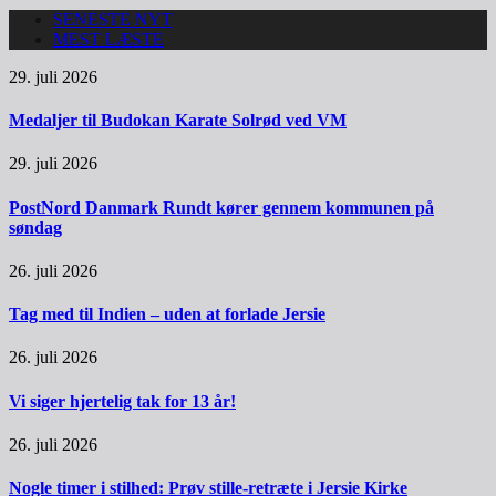
SENESTE NYT
MEST LÆSTE
29. juli 2026
Medaljer til Budokan Karate Solrød ved VM
29. juli 2026
PostNord Danmark Rundt kører gennem kommunen på
søndag
26. juli 2026
Tag med til Indien – uden at forlade Jersie
26. juli 2026
Vi siger hjertelig tak for 13 år!
26. juli 2026
Nogle timer i stilhed: Prøv stille-retræte i Jersie Kirke