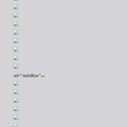
rel="nofollow"