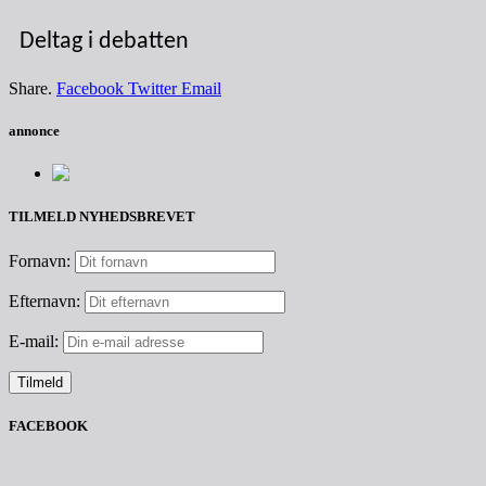
Deltag i debatten
Share.
Facebook
Twitter
Email
annonce
TILMELD NYHEDSBREVET
Fornavn:
Efternavn:
E-mail:
FACEBOOK