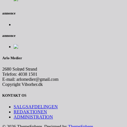
annonce
annonce
Arlo Medier
2680 Solrød Strand
Telefon: 4038 1501
E-mail: arlomedier@gmail.com
Copyright Viborher.dk
KONTAKT OS
SALGSAFDELINGEN
REDAKTIONEN
ADMINISTRATION
© 2026 ThemeSphere. Designed by
ThemeSphere
.