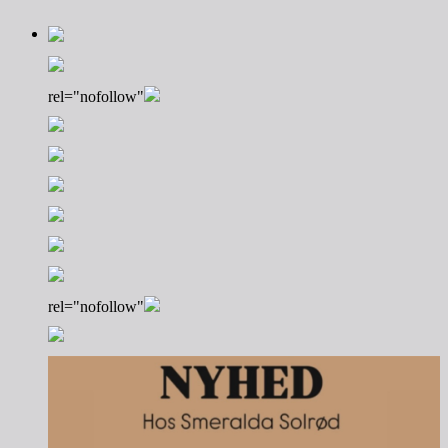
rel="nofollow"
rel="nofollow"