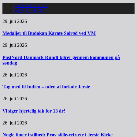
SENESTE NYT
MEST LÆSTE
29. juli 2026
Medaljer til Budokan Karate Solrød ved VM
29. juli 2026
PostNord Danmark Rundt kører gennem kommunen på
søndag
26. juli 2026
Tag med til Indien – uden at forlade Jersie
26. juli 2026
Vi siger hjertelig tak for 13 år!
26. juli 2026
Nogle timer i stilhed: Prøv stille-retræte i Jersie Kirke