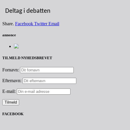
Deltag i debatten
Share.
Facebook
Twitter
Email
annonce
TILMELD NYHEDSBREVET
Fornavn:
Efternavn:
E-mail:
FACEBOOK