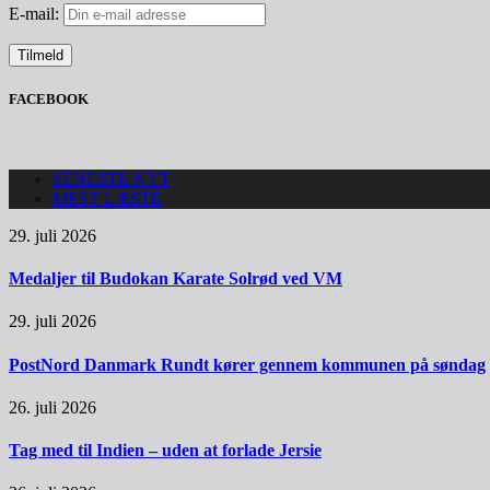
E-mail:
FACEBOOK
SENESTE NYT
MEST LÆSTE
29. juli 2026
Medaljer til Budokan Karate Solrød ved VM
29. juli 2026
PostNord Danmark Rundt kører gennem kommunen på søndag
26. juli 2026
Tag med til Indien – uden at forlade Jersie