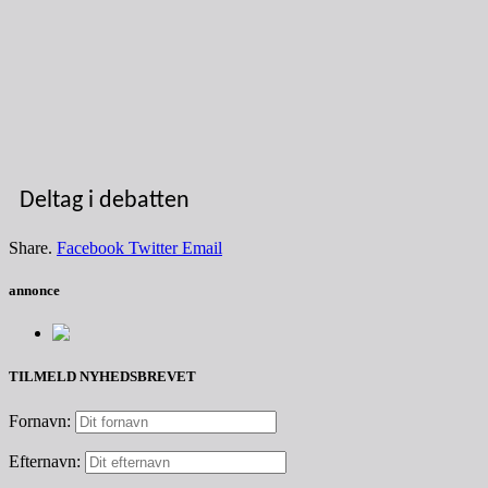
Deltag i debatten
Share.
Facebook
Twitter
Email
annonce
TILMELD NYHEDSBREVET
Fornavn:
Efternavn: