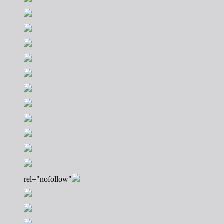
rel="nofollow"