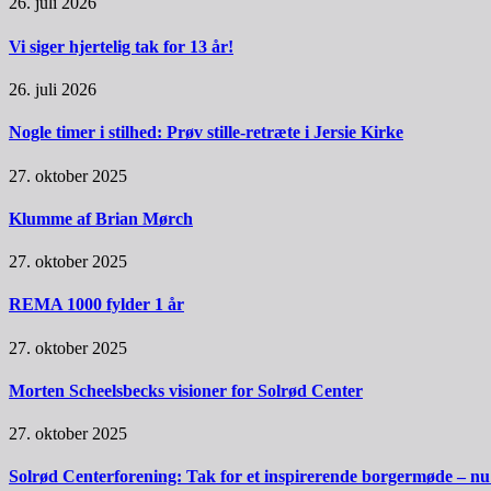
26. juli 2026
Vi siger hjertelig tak for 13 år!
26. juli 2026
Nogle timer i stilhed: Prøv stille-retræte i Jersie Kirke
27. oktober 2025
Klumme af Brian Mørch
27. oktober 2025
REMA 1000 fylder 1 år
27. oktober 2025
Morten Scheelsbecks visioner for Solrød Center
27. oktober 2025
Solrød Centerforening: Tak for et inspirerende borgermøde – nu sk