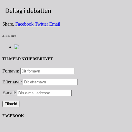
Deltag i debatten
Share.
Facebook
Twitter
Email
annonce
TILMELD NYHEDSBREVET
Fornavn:
Efternavn:
E-mail:
FACEBOOK