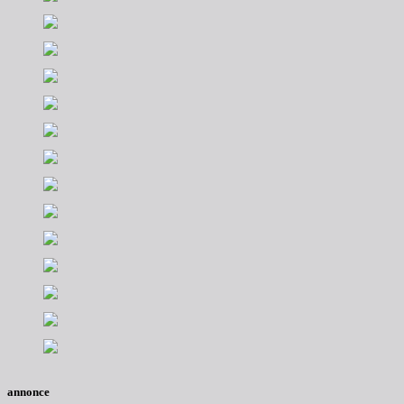
annonce