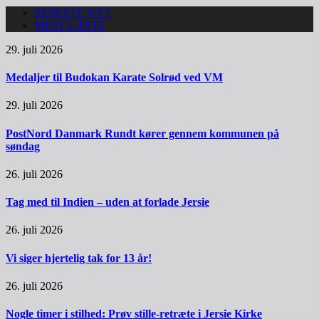
SENESTE NYT
MEST LÆSTE
29. juli 2026
Medaljer til Budokan Karate Solrød ved VM
29. juli 2026
PostNord Danmark Rundt kører gennem kommunen på
søndag
26. juli 2026
Tag med til Indien – uden at forlade Jersie
26. juli 2026
Vi siger hjertelig tak for 13 år!
26. juli 2026
Nogle timer i stilhed: Prøv stille-retræte i Jersie Kirke