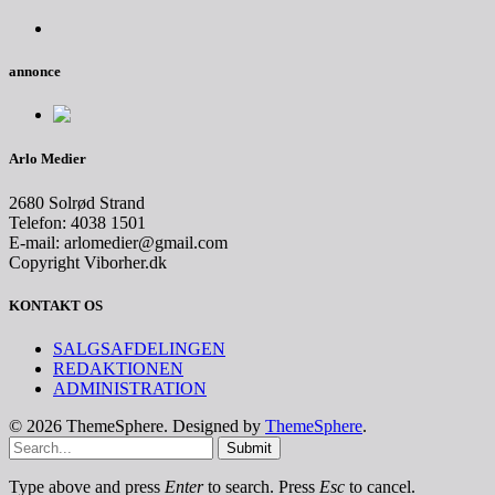
annonce
Arlo Medier
2680 Solrød Strand
Telefon: 4038 1501
E-mail: arlomedier@gmail.com
Copyright Viborher.dk
KONTAKT OS
SALGSAFDELINGEN
REDAKTIONEN
ADMINISTRATION
© 2026 ThemeSphere. Designed by
ThemeSphere
.
Submit
Type above and press
Enter
to search. Press
Esc
to cancel.