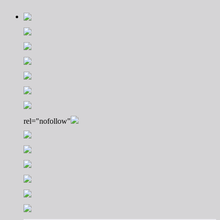
rel="nofollow"