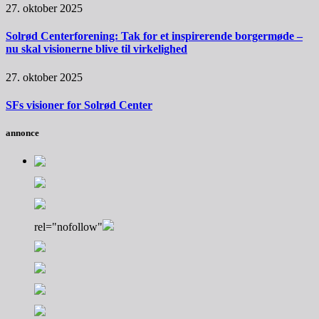
27. oktober 2025
Solrød Centerforening: Tak for et inspirerende borgermøde –
nu skal visionerne blive til virkelighed
27. oktober 2025
SFs visioner for Solrød Center
annonce
rel="nofollow"