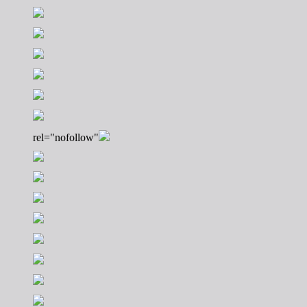
rel="nofollow"