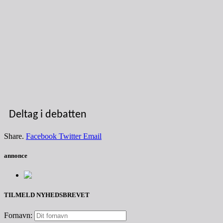
Deltag i debatten
Share.
Facebook
Twitter
Email
annonce
TILMELD NYHEDSBREVET
Fornavn: