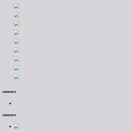
annonce
annonce