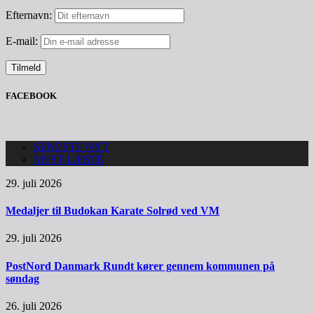
Efternavn:
E-mail:
FACEBOOK
SENESTE NYT
MEST LÆSTE
29. juli 2026
Medaljer til Budokan Karate Solrød ved VM
29. juli 2026
PostNord Danmark Rundt kører gennem kommunen på
søndag
26. juli 2026