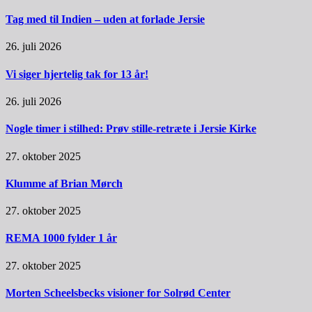
Tag med til Indien – uden at forlade Jersie
26. juli 2026
Vi siger hjertelig tak for 13 år!
26. juli 2026
Nogle timer i stilhed: Prøv stille-retræte i Jersie Kirke
27. oktober 2025
Klumme af Brian Mørch
27. oktober 2025
REMA 1000 fylder 1 år
27. oktober 2025
Morten Scheelsbecks visioner for Solrød Center