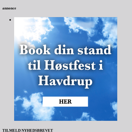
annonce
TILMELD NYHEDSBREVET