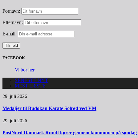
Fornavn:
Efternavn:
E-mail:
FACEBOOK
Vi bor her
SENESTE NYT
MEST LÆSTE
29. juli 2026
Medaljer til Budokan Karate Solrød ved VM
29. juli 2026
PostNord Danmark Rundt kører gennem kommunen på søndag