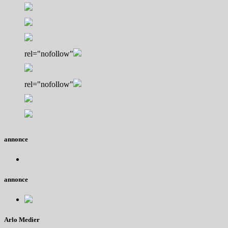
rel="nofollow"
rel="nofollow"
annonce
annonce
Arlo Medier