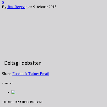
0
By
Jimi Bøgevig
on
9. februar 2015
Deltag i debatten
Share.
Facebook
Twitter
Email
annonce
TILMELD NYHEDSBREVET