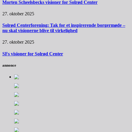
Morten Scheelsbecks visioner for Solrød Center
27. oktober 2025
Solrød Centerforening: Tak for et inspirerende borgermøde –
nu skal visionerne blive til virkelighed
27. oktober 2025
SFs visioner for Solrød Center
annonce