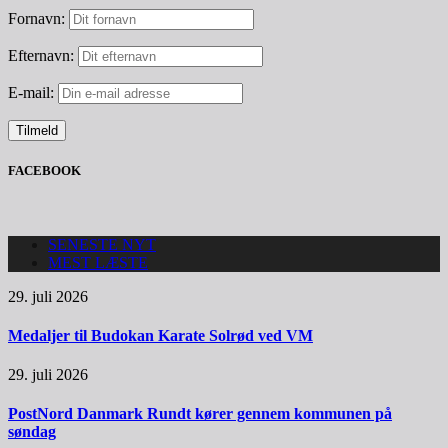
Fornavn:
Efternavn:
E-mail:
FACEBOOK
SENESTE NYT
MEST LÆSTE
29. juli 2026
Medaljer til Budokan Karate Solrød ved VM
29. juli 2026
PostNord Danmark Rundt kører gennem kommunen på
søndag