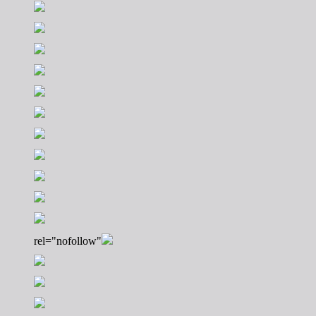
rel="nofollow"