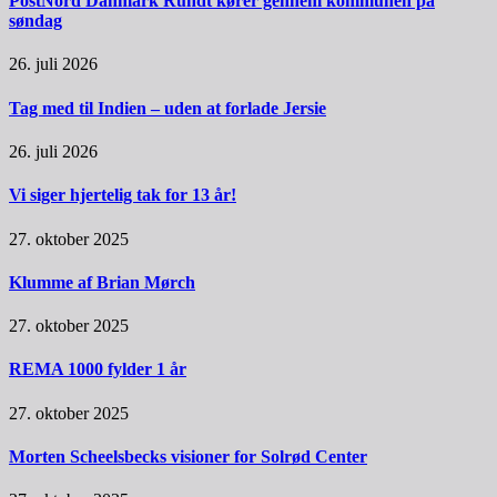
PostNord Danmark Rundt kører gennem kommunen på
søndag
26. juli 2026
Tag med til Indien – uden at forlade Jersie
26. juli 2026
Vi siger hjertelig tak for 13 år!
27. oktober 2025
Klumme af Brian Mørch
27. oktober 2025
REMA 1000 fylder 1 år
27. oktober 2025
Morten Scheelsbecks visioner for Solrød Center