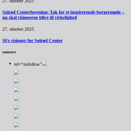
27. oktober 2025
Solrød Centerforening: Tak for et inspirerende borgermøde –
nu skal visionerne blive til virkelighed
27. oktober 2025
SFs visioner for Solrød Center
annonce
rel="nofollow"