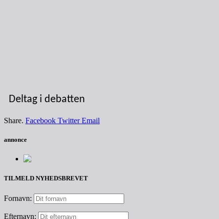
Deltag i debatten
Share.
Facebook
Twitter
Email
annonce
TILMELD NYHEDSBREVET
Fornavn:
Efternavn: