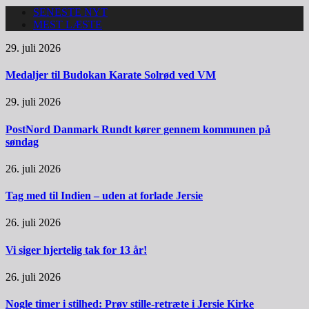
SENESTE NYT
MEST LÆSTE
29. juli 2026
Medaljer til Budokan Karate Solrød ved VM
29. juli 2026
PostNord Danmark Rundt kører gennem kommunen på
søndag
26. juli 2026
Tag med til Indien – uden at forlade Jersie
26. juli 2026
Vi siger hjertelig tak for 13 år!
26. juli 2026
Nogle timer i stilhed: Prøv stille-retræte i Jersie Kirke