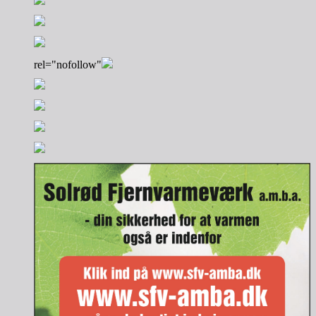
rel="nofollow"