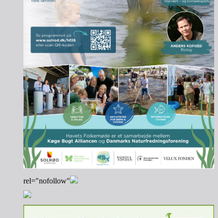
rel="nofollow"