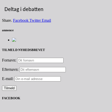
Deltag i debatten
Share.
Facebook
Twitter
Email
annonce
TILMELD NYHEDSBREVET
Fornavn:
Efternavn:
E-mail:
FACEBOOK