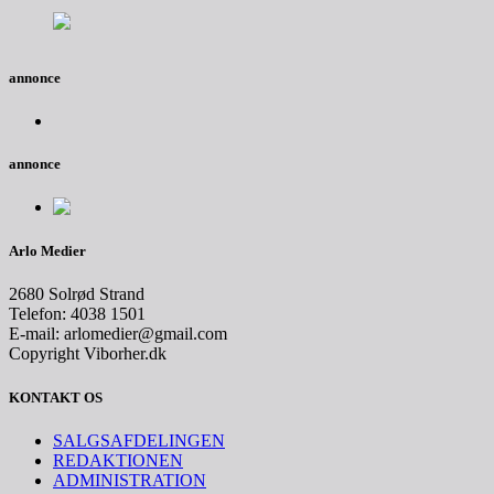
annonce
annonce
Arlo Medier
2680 Solrød Strand
Telefon: 4038 1501
E-mail: arlomedier@gmail.com
Copyright Viborher.dk
KONTAKT OS
SALGSAFDELINGEN
REDAKTIONEN
ADMINISTRATION