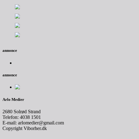
annonce
annonce
Arlo Medier
2680 Solrød Strand
Telefon: 4038 1501
E-mail: arlomedier@gmail.com
Copyright Viborher.dk