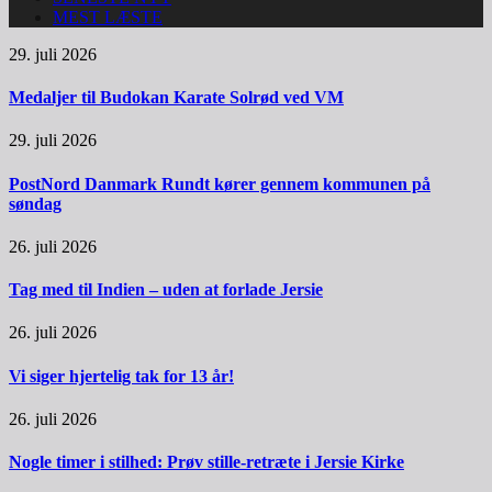
MEST LÆSTE
29. juli 2026
Medaljer til Budokan Karate Solrød ved VM
29. juli 2026
PostNord Danmark Rundt kører gennem kommunen på
søndag
26. juli 2026
Tag med til Indien – uden at forlade Jersie
26. juli 2026
Vi siger hjertelig tak for 13 år!
26. juli 2026
Nogle timer i stilhed: Prøv stille-retræte i Jersie Kirke